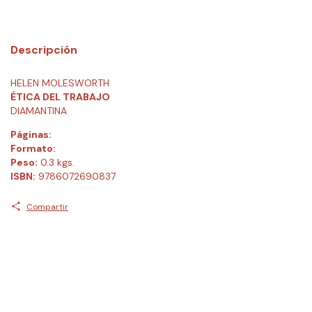
Descripción
HELEN MOLESWORTH
ÉTICA DEL TRABAJO
DIAMANTINA
Páginas:
Formato:
Peso:
0.3 kgs.
ISBN:
9786072690837
Compartir