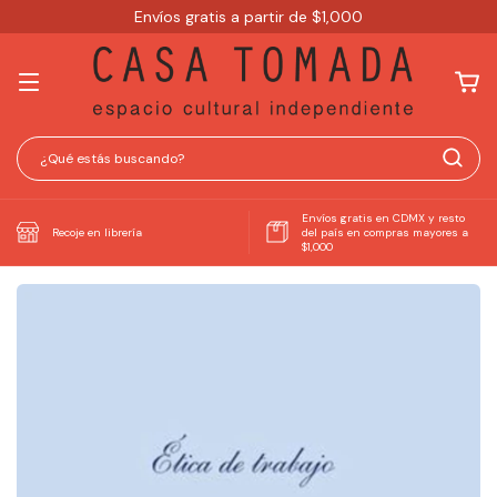
Envíos gratis a partir de $1,000
Envíos gratis en CDMX y resto
Recoje en librería
del país en compras mayores a
$1,000