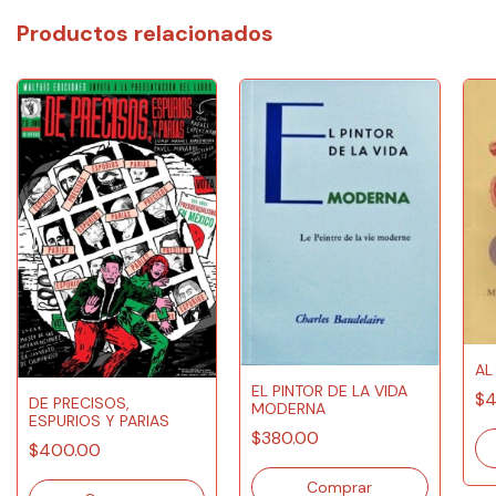
Productos relacionados
AL
EL PINTOR DE LA VIDA
$4
DE PRECISOS,
MODERNA
ESPURIOS Y PARIAS
$380.00
$400.00