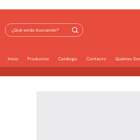
Inicio
Productos
Catálogo
Contacto
Quiénes S