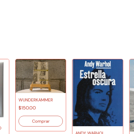
WUNDERKAMMER
$150.00
O
ANDY WARHOL.