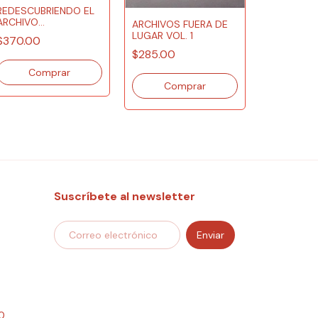
REDESCUBRIENDO EL
ARBORET
ARCHIVO
ARCHIVOS FUERA DE
ETNOGRÁFICO AAUDI
$440.00
LUGAR VOL. 1
$370.00
$285.00
Suscríbete al newsletter
0,