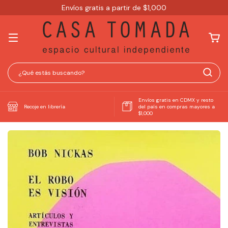
Envíos gratis a partir de $1,000
Envíos gratis en CDMX y resto
Recoje en librería
del país en compras mayores a
$1,000