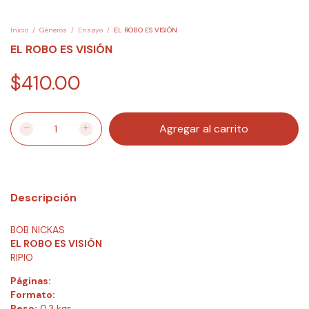
Inicio
/
Géneros
/
Ensayo
/
EL ROBO ES VISIÓN
EL ROBO ES VISIÓN
$410.00
Descripción
BOB NICKAS
EL ROBO ES VISIÓN
RIPIO
Páginas:
Formato:
Peso:
0.3 kgs.