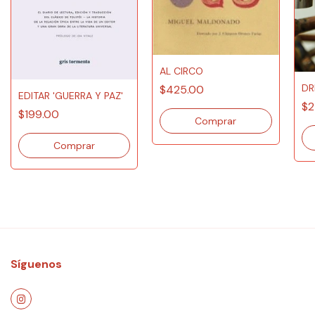
AL CIRCO
DR
$425.00
EDITAR 'GUERRA Y PAZ'
$2
$199.00
Síguenos