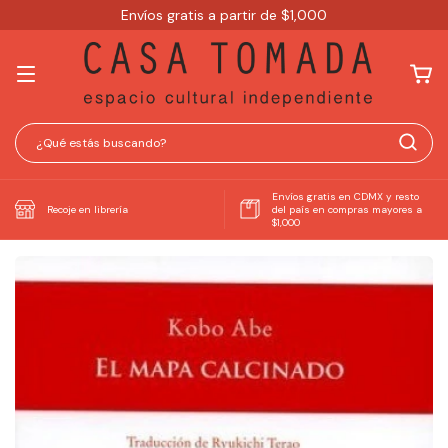
Envíos gratis a partir de $1,000
Envíos gratis en CDMX y resto
Recoje en librería
del país en compras mayores a
$1,000