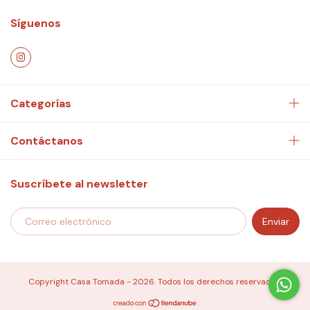
Síguenos
Categorías
Contáctanos
Suscríbete al newsletter
Copyright Casa Tomada - 2026. Todos los derechos reservados.