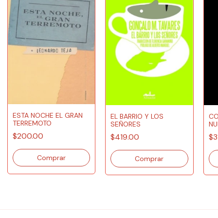
ESTA NOCHE EL GRAN
EL BARRIO Y LOS
CO
TERREMOTO
SEÑORES
NU
$200.00
$419.00
$3