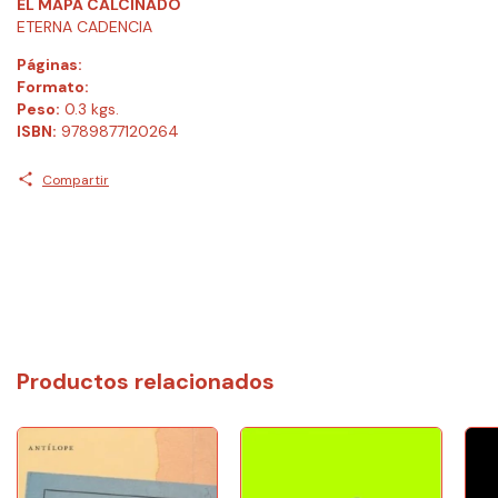
EL MAPA CALCINADO
ETERNA CADENCIA
Páginas:
Formato:
Peso:
0.3 kgs.
ISBN:
9789877120264
Compartir
Productos relacionados