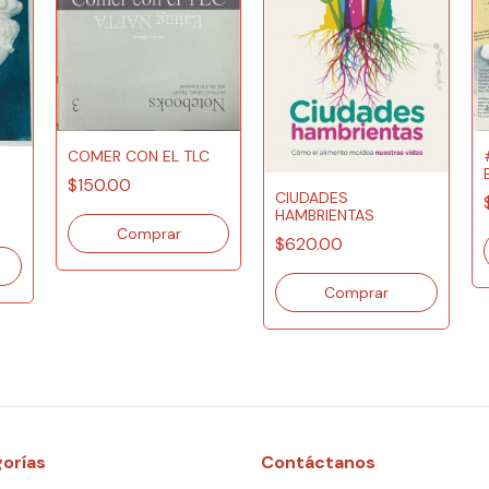
COMER CON EL TLC
$150.00
CIUDADES
HAMBRIENTAS
$620.00
orías
Contáctanos