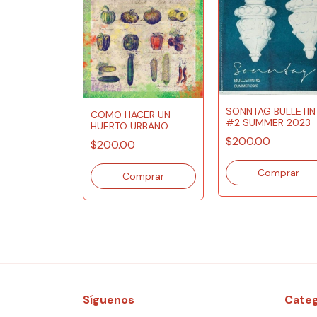
SONNTAG BULLETIN
COMO HACER UN
#2 SUMMER 2023
HUERTO URBANO
$200.00
$200.00
Síguenos
Categ