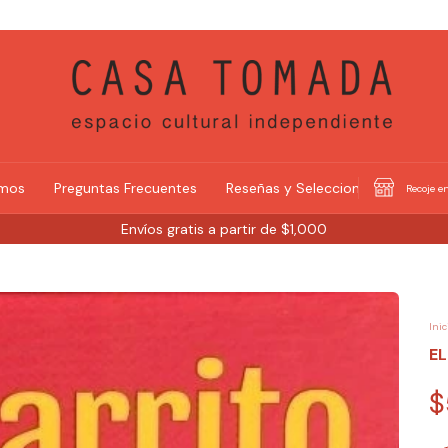
omos
Preguntas Frecuentes
Reseñas y Selecciones
Recoje en
Envíos gratis a partir de $1,000
Inic
E
$