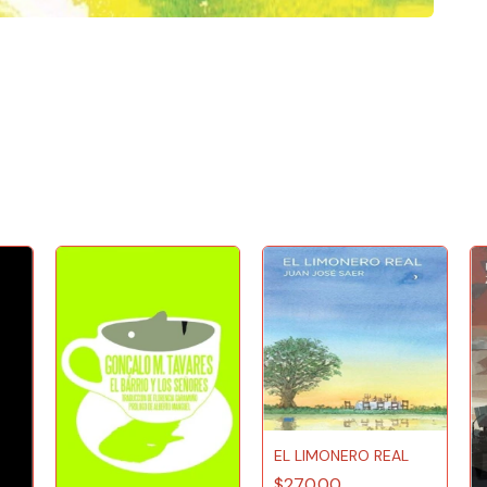
EL LIMONERO REAL
$270.00