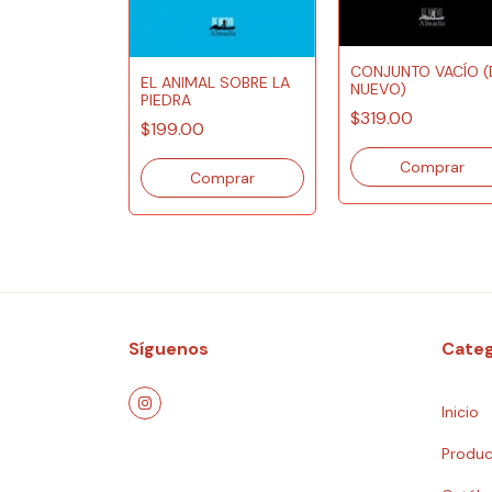
CULACIONES
CONJUNTO VACÍO (
EL ANIMAL SOBRE LA
NUEVO)
PIEDRA
$319.00
$199.00
Síguenos
Categ
Inicio
Produc