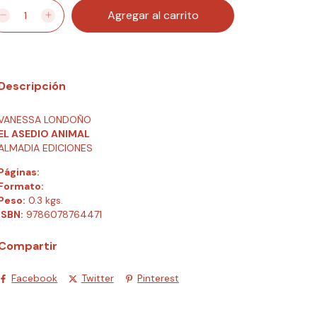
Descripción
VANESSA LONDOÑO
EL ASEDIO ANIMAL
ALMADIA EDICIONES
Páginas:
Formato:
Peso:
0.3 kgs.
ISBN:
9786078764471
Compartir
Facebook
Twitter
Pinterest