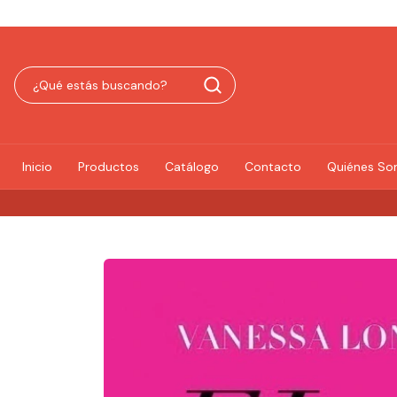
Inicio
Productos
Catálogo
Contacto
Quiénes S