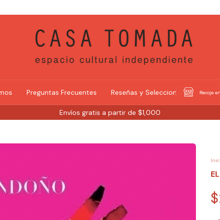
omos
Preguntas Frecuentes
Reseñas y Selecciones
Recoje en
Envíos gratis a partir de $1,000
Inic
EL
$