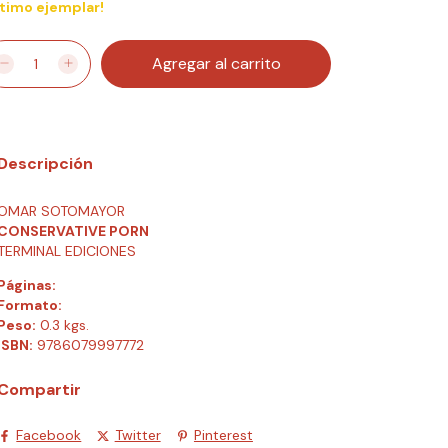
ltimo ejemplar!
Descripción
OMAR SOTOMAYOR
CONSERVATIVE PORN
TERMINAL EDICIONES
Páginas:
Formato:
Peso:
0.3 kgs.
ISBN:
9786079997772
Compartir
Facebook
Twitter
Pinterest