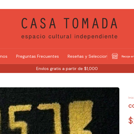
omos
Preguntas Frecuentes
Reseñas y Selecciones
Recoje en
Envíos gratis a partir de $1,000
Inic
C
$