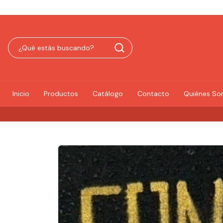
Inicio
Productos
Catálogo
Contacto
Quiénes S