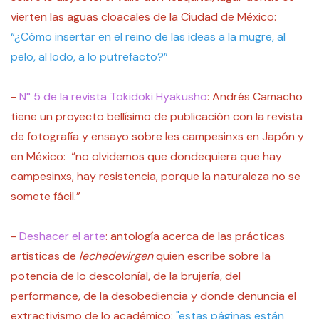
vierten las aguas cloacales de la Ciudad de México:
“¿Cómo insertar en el reino de las ideas a la mugre, al
pelo, al lodo, a lo putrefacto?”
-
N° 5 de la revista Tokidoki Hyakusho
: Andrés Camacho
tiene un proyecto bellísimo de publicación con la revista
de fotografía y ensayo sobre les campesinxs en Japón y
en México: “no olvidemos que dondequiera que hay
campesinxs, hay resistencia, porque la naturaleza no se
somete fácil.”
-
Deshacer el arte
: antología acerca de las prácticas
artísticas de
lechedevirgen
quien escribe sobre la
potencia de lo descoloníal, de la brujería, del
performance, de la desobediencia y donde denuncia el
extractivismo de lo académico:
"estas páginas están