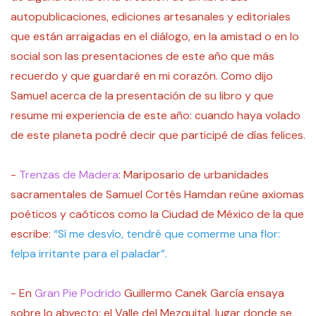
autopublicaciones, ediciones artesanales y editoriales
que están arraigadas en el diálogo, en la amistad o en lo
social son las presentaciones de este año que más
recuerdo y que guardaré en mi corazón. Como dijo
Samuel acerca de la presentación de su libro y que
resume mi experiencia de este año: cuando haya volado
de este planeta podré decir que participé de días felices.
-
Trenzas de Madera
: Mariposario de urbanidades
sacramentales de Samuel Cortés Hamdan reúne axiomas
poéticos y caóticos como la Ciudad de México de la que
escribe:
“Sí me desvío, tendré que comerme una flor:
felpa irritante para el paladar”.
- En
Gran Pie Podrido
Guillermo Canek García ensaya
sobre lo abyecto: el Valle del Mezquital, lugar donde se