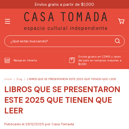
Envíos gratis a partir de $1,000
Envíos gratis en CDMX y resto
Recoje en librería
del país en compras mayores a
$1,000
Inicio
/
Blog
/
LIBROS QUE SE PRESENTARON ESTE 2025 QUE TIENEN QUE LEER
LIBROS QUE SE PRESENTARON
ESTE 2025 QUE TIENEN QUE
LEER
Publicado el 23/12/2025 por Casa Tomada