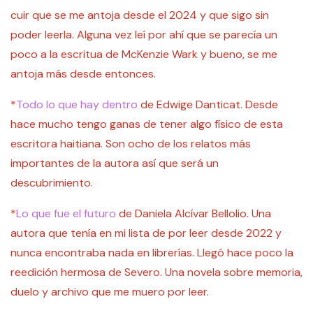
cuir que se me antoja desde el 2024 y que sigo sin
poder leerla. Alguna vez leí por ahí que se parecía un
poco a la escritua de McKenzie Wark y bueno, se me
antoja más desde entonces.
*
Todo lo que hay dentro
de Edwige Danticat. Desde
hace mucho tengo ganas de tener algo físico de esta
escritora haitiana. Son ocho de los relatos más
importantes de la autora así que será un
descubrimiento.
*
Lo que fue el futuro
de Daniela Alcívar Bellolio. Una
autora que tenía en mi lista de por leer desde 2022 y
nunca encontraba nada en librerías. Llegó hace poco la
reedición hermosa de Severo. Una novela sobre memoria,
duelo y archivo que me muero por leer.