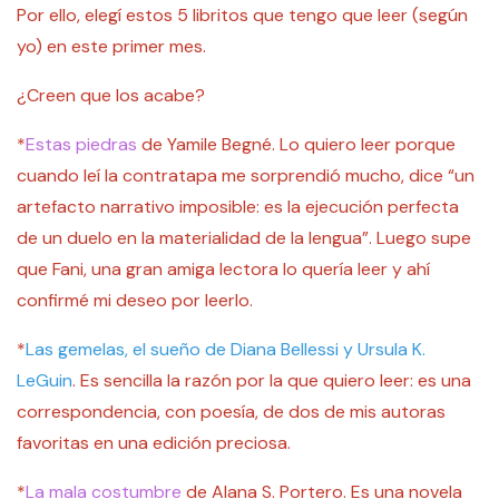
Por ello, elegí estos 5 libritos que tengo que leer (según
yo) en este primer mes.
¿Creen que los acabe?
*
Estas piedras
de Yamile Begné. Lo quiero leer porque
cuando leí la contratapa me sorprendió mucho, dice “un
artefacto narrativo imposible: es la ejecución perfecta
de un duelo en la materialidad de la lengua”. Luego supe
que Fani, una gran amiga lectora lo quería leer y ahí
confirmé mi deseo por leerlo.
*
Las gemelas, el sueño de Diana Bellessi y Ursula K.
LeGuin
. Es sencilla la razón por la que quiero leer: es una
correspondencia, con poesía, de dos de mis autoras
favoritas en una edición preciosa.
*
La mala costumbre
de Alana S. Portero. Es una novela