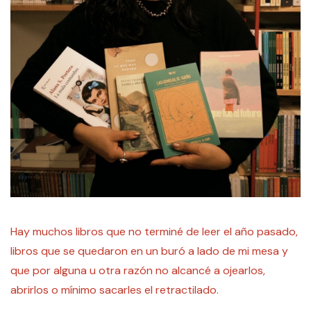
Hay muchos libros que no terminé de leer el año pasado,
libros que se quedaron en un buró a lado de mi mesa y
que por alguna u otra razón no alcancé a ojearlos,
abrirlos o mínimo sacarles el retractilado.