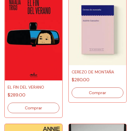
CEREZO DE MONTAÑA
$280.00
EL FIN DEL VERANO
$289.00